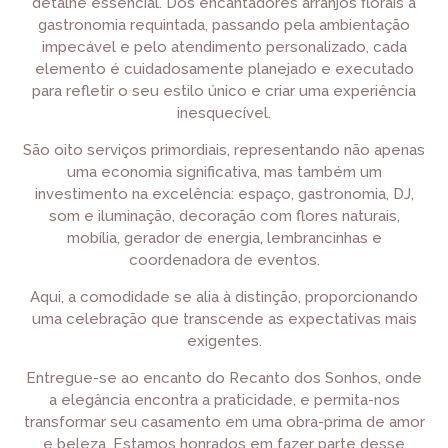
detalhe essencial. Dos encantadores arranjos florais à
gastronomia requintada, passando pela ambientação
impecável e pelo atendimento personalizado, cada
elemento é cuidadosamente planejado e executado
para refletir o seu estilo único e criar uma experiência
inesquecível.
São oito serviços primordiais, representando não apenas
uma economia significativa, mas também um
investimento na excelência: espaço, gastronomia, DJ,
som e iluminação, decoração com flores naturais,
mobília, gerador de energia, lembrancinhas e
coordenadora de eventos.
Aqui, a comodidade se alia à distinção, proporcionando
uma celebração que transcende as expectativas mais
exigentes.
Entregue-se ao encanto do Recanto dos Sonhos, onde
a elegância encontra a praticidade, e permita-nos
transformar seu casamento em uma obra-prima de amor
e beleza. Estamos honrados em fazer parte desse