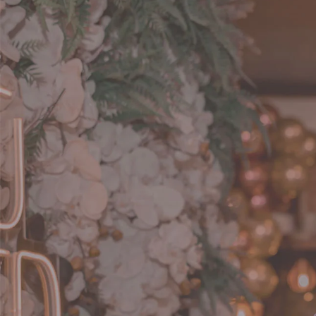
arhat, 169 - Bairro dos Fincos Riacho Grande -
São Bernardo do Campo/SP