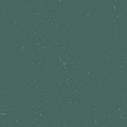
a que Recanto oferece um menu completo de