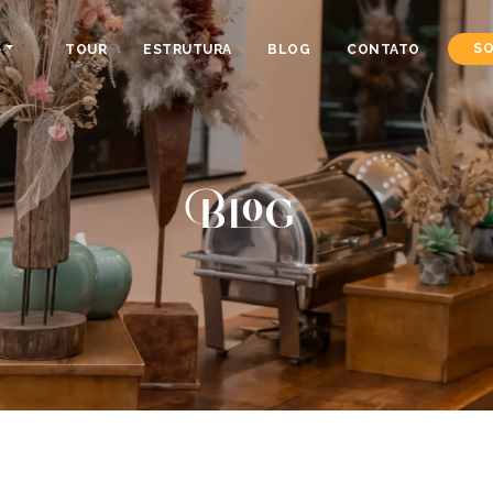
S
SO
TOUR
ESTRUTURA
BLOG
CONTATO
Blog