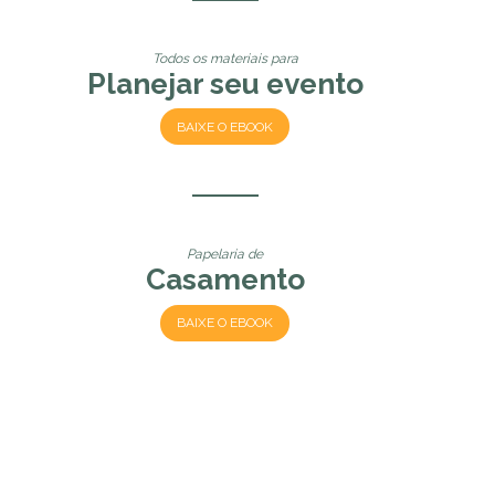
Todos os materiais para
Planejar seu evento
BAIXE O EBOOK
Papelaria de
Casamento
BAIXE O EBOOK