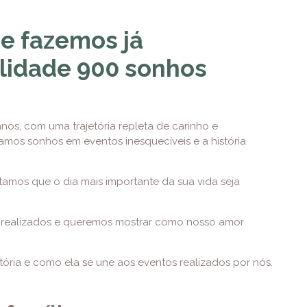
e fazemos já
lidade 900 sonhos
os, com uma trajetória repleta de carinho e
mos sonhos em eventos inesquecíveis e a história
tamos que o dia mais importante da sua vida seja
realizados e queremos mostrar como nosso amor
etória e como ela se une aos eventos realizados por nós.