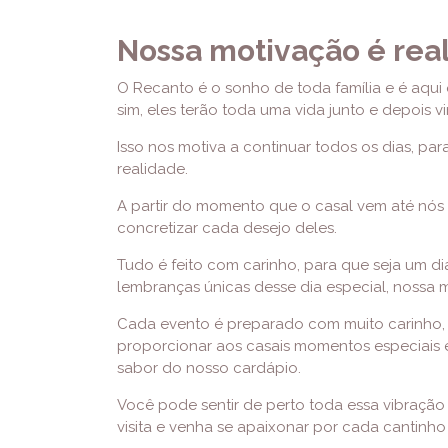
Nossa motivação é real
O Recanto é o sonho de toda família e é aqui q
sim, eles terão toda uma vida junto e depois vi
Isso nos motiva a continuar todos os dias, pa
realidade.
A partir do momento que o casal vem até nós
concretizar cada desejo deles.
Tudo é feito com carinho, para que seja um di
lembranças únicas desse dia especial, nossa 
Cada evento é preparado com muito carinho, 
proporcionar aos casais momentos especiais e
sabor do nosso cardápio.
Você pode sentir de perto toda essa vibraç
visita e venha se apaixonar por cada cantinh