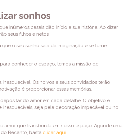
izar sonhos
ue inúmeros casais dão início a sua história. Ao dizer
rão seus filhos e netos.
ra que o seu sonho saia da imaginação e se torne
 para conhecer o espaço, temos a missão de
a inesquecível. Os noivos e seus convidados terão
motivação é proporcionar essas memórias.
depositando amor em cada detalhe. O objetivo é
 inesquecíveis, seja pela decoração impecável ou no
ão e amor que transborda em nosso espaço. Agende uma
o do Recanto, basta
clicar aqui
.