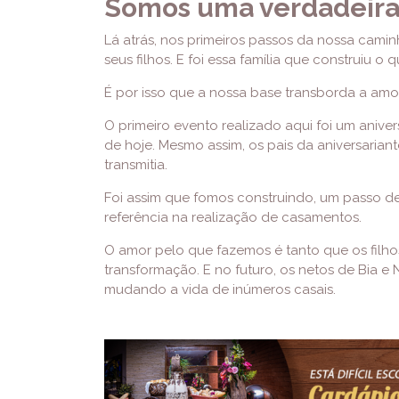
Somos uma verdadeira 
Lá atrás, nos primeiros passos da nossa camin
seus filhos. E foi essa família que construiu o
É por isso que a nossa base transborda a amor
O primeiro evento realizado aqui foi um anive
de hoje. Mesmo assim, os pais da aniversaria
transmitia.
Foi assim que fomos construindo, um passo de
referência na realização de casamentos.
O amor pelo que fazemos é tanto que os filho
transformação. E no futuro, os netos de Bia e 
mudando a vida de inúmeros casais.