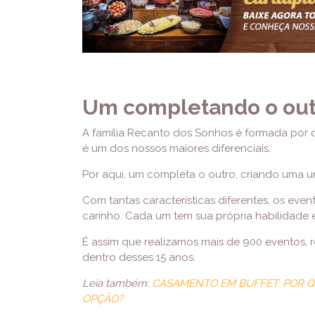
Um completando o out
A família Recanto dos Sonhos é formada por d
é um dos nossos maiores diferenciais.
Por aqui, um completa o outro, criando uma un
Com tantas características diferentes, os eve
carinho. Cada um tem sua própria habilidade e
É assim que realizamos mais de 900 eventos,
dentro desses 15 anos.
Leia também:
CASAMENTO EM BUFFET: POR Q
OPÇÃO?