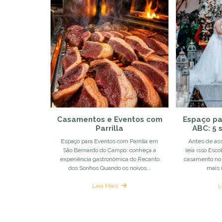
Casamentos e Eventos com
Espaço p
Parrilla
ABC: 5 
Espaço para Eventos com Parrilla em
Antes de ass
São Bernardo do Campo: conheça a
leia isso Esc
experiência gastronômica do Recanto
casamento no 
dos Sonhos Quando os noivos...
mais 
Leia Mais
L