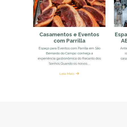
Casamentos e Eventos
Espa
com Parrilla
AB
Espaço para Eventos com Parrilla em São
Ante
Bernardo do Campo: conheça a
i
experiência gastronômica do Recanto dos
cas
Sonhos Quando os noivos...
Leia Mais