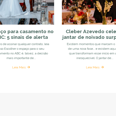
ço para casamento no
Cleber Azevedo cel
C: 5 sinais de alerta
jantar de noivado sur
s de assinar qualquer contrato, leia
Existem momentos que marcam o i
sso Escolher o espaço para o seu
de uma nova fase… e existem aqu
amento no ABC é, talvez, a decisão
que transformam esse início em 
mais importante de...
inesquecível. O jantar de...
Leia Mais
Leia Mais