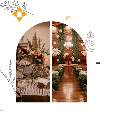
EVENTO
O RECANTO