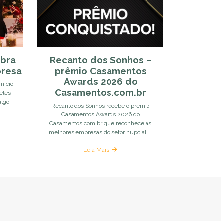
ebra
Recanto dos Sonhos –
presa
prêmio Casamentos
Awards 2026 do
nício
Casamentos.com.br
eles
algo
Recanto dos Sonhos recebe o prêmio
Casamentos Awards 2026 do
Casamentos.com.br que reconhece as
melhores empresas do setor nupcial....
Leia Mais