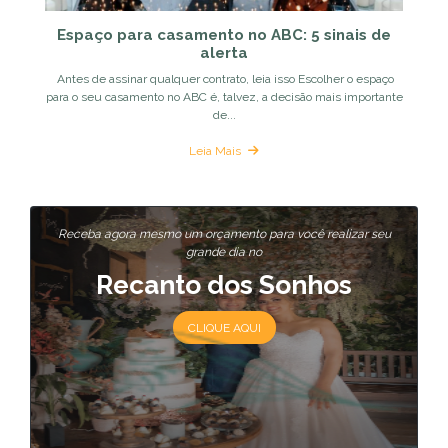
Espaço para casamento no ABC: 5 sinais de
alerta
Antes de assinar qualquer contrato, leia isso Escolher o espaço
para o seu casamento no ABC é, talvez, a decisão mais importante
de...
Leia Mais
Receba agora mesmo um orçamento para você realizar seu
grande dia no
Recanto dos Sonhos
CLIQUE AQUI