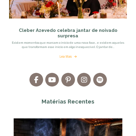
Cleber Azevedo celebra jantar de noivado
surpresa
Existem momentos que marcam o início de uma nova fase… e existem aqueles
que transformam esse início em algo inesquecível. O jantar de...
Leia Mais
Matérias Recentes