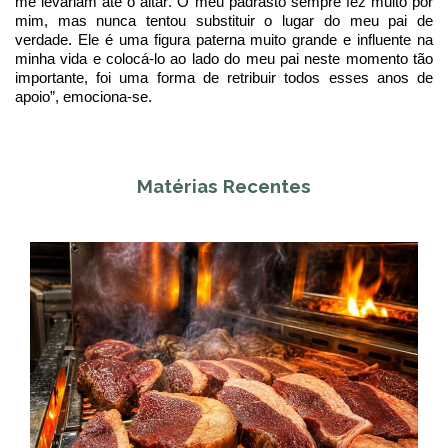
me levariam até o altar. O meu padrasto sempre fez muito por
mim, mas nunca tentou substituir o lugar do meu pai de
verdade. Ele é uma figura paterna muito grande e influente na
minha vida e colocá-lo ao lado do meu pai neste momento tão
importante, foi uma forma de retribuir todos esses anos de
apoio”, emociona-se.
Matérias Recentes