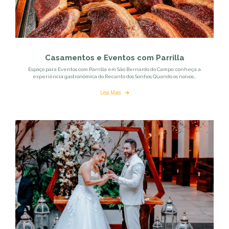
Casamentos e Eventos com Parrilla
Espaço para Eventos com Parrilla em São Bernardo do Campo: conheça a
experiência gastronômica do Recanto dos Sonhos Quando os noivos...
Leia Mais